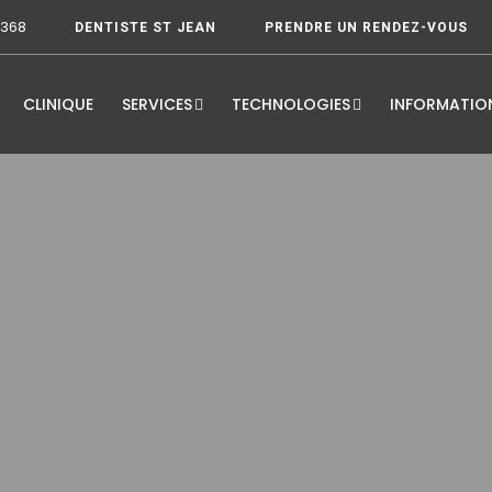
3368
DENTISTE ST JEAN
PRENDRE UN RENDEZ-VOUS
CLINIQUE
SERVICES
TECHNOLOGIES
INFORMATIO