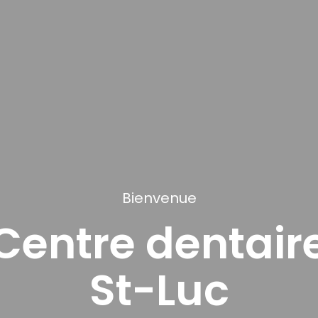
Bienvenue
Centre dentair
St-Luc