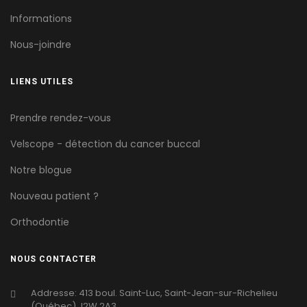
Informations
Nous-joindre
LIENS UTILES
Prendre rendez-vous
Velscope - détection du cancer buccal
Notre blogue
Nouveau patient ?
Orthodontie
NOUS CONTACTER
Addresse: 413 boul. Saint-Luc, Saint-Jean-sur-Richelieu
(Québec) J2W 2A3