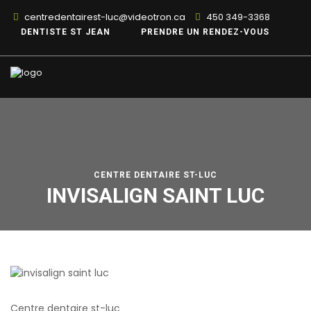
centredentairest-luc@videotron.ca
450 349-3368
DENTISTE ST JEAN
PRENDRE UN RENDEZ-VOUS
CENTRE DENTAIRE ST-LUC
INVISALIGN SAINT LUC
Centre dentaire st-luc