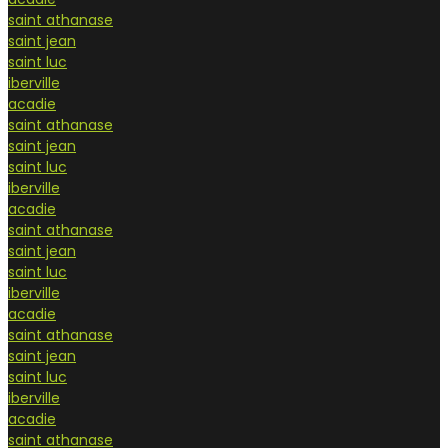
saint athanase
saint jean
saint luc
iberville
acadie
saint athanase
saint jean
saint luc
iberville
acadie
saint athanase
saint jean
saint luc
iberville
acadie
saint athanase
saint jean
saint luc
iberville
acadie
saint athanase