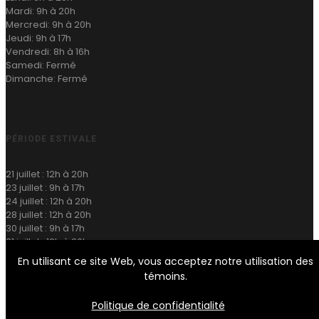
Mardi: 9h à 20h
Mercredi: 9h à 20h
Jeudi: 9h à 17h
Vendredi: 8h à 16h
Samedi: Fermé
Dimanche: Fermé
PÉRIODE ESTIVALE
21 juillet : 12h à 20h
23 juillet : 9h à 17h
24 juillet : 12h à 20h
28 juillet : 12h à 20h
30 juillet : 9h à 17h
31 juillet : 12h à 20h
04 août : 12h à 20h
En utilisant ce site Web, vous acceptez notre utilisation des
22 août : Fermé
témoins.
Politique de confidentialité