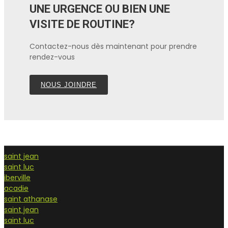
UNE URGENCE OU BIEN UNE
VISITE DE ROUTINE?
Contactez-nous dès maintenant pour prendre
rendez-vous
NOUS JOINDRE
saint jean
saint luc
iberville
acadie
saint athanase
saint jean
saint luc