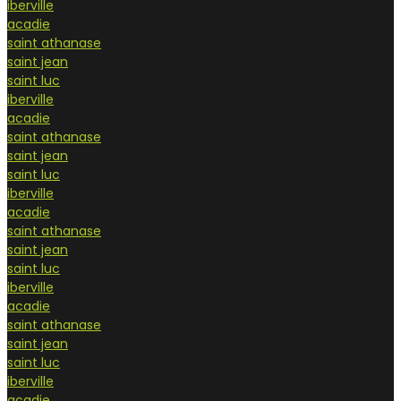
iberville
acadie
saint athanase
saint jean
saint luc
iberville
acadie
saint athanase
saint jean
saint luc
iberville
acadie
saint athanase
saint jean
saint luc
iberville
acadie
saint athanase
saint jean
saint luc
iberville
acadie