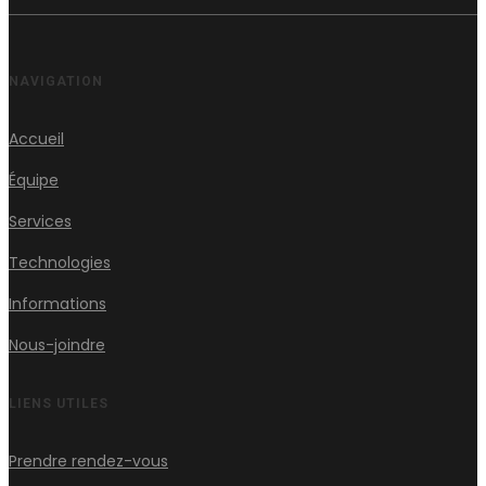
NAVIGATION
Accueil
Équipe
Services
Technologies
Informations
Nous-joindre
LIENS UTILES
Prendre rendez-vous